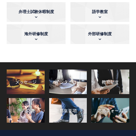
弁理士試験休暇制度
語学教室
海外研修制度
外部研修制度
メッセージ
インタビュー
教育制度
所内交流
募集要項
応募フォーム