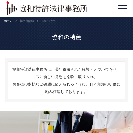
ホーム
事務所情報
協和の特色
協和の特色
協和特許法律事務所は、長年蓄積された経験・ノウハウをベー
スに新しい発想を柔軟に取り入れ、
お客様の多様なご要望に応えられるように、日々知識の研磨に
励み精進しております。