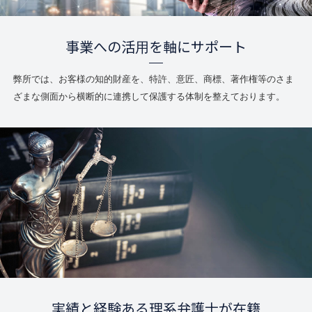
事業への活用を軸にサポート
弊所では、お客様の知的財産を、特許、意匠、商標、著作権等のさま
ざまな側面から横断的に連携して保護する体制を整えております。
実績と経験ある理系弁護士が在籍