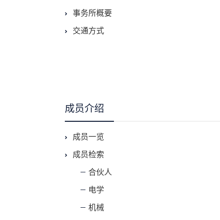
事务所概要
交通方式
成员介绍
成员一览
成员检索
合伙人
电学
机械