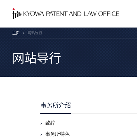
主页
网站导行
网站导行
事务所介绍
致辞
事务所特色