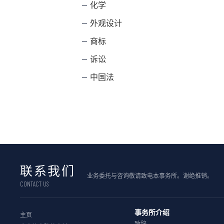
化学
外观设计
商标
诉讼
中国法
联系我们
业务委托与咨询敬请致电本事务所。谢绝推销。
CONTACT US
事务所介绍
主页
致辞