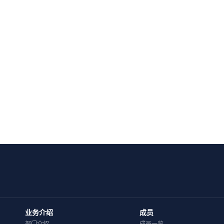
业务介绍
成员
部门介绍
成员一览